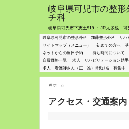
岐阜県可児市の整形
チ科
岐阜県可児市下恵土919 ： JR太多線
岐阜県可児市の整形外科 加藤整形外科 リハ
サイトマップ（メニュー）
初めての方へ 基
ネットからの当日予約
待ち時間について
自費価格一覧
求人 リハビリテーション助手
求人 看護師さん（正・准）常勤1名 募集中
ホーム
アクセス・交通案内