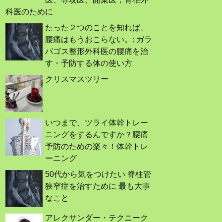
科医のために
たった２つのことを知れば、
腰痛はもうおこらない。: ガラ
パゴス整形外科医の腰痛を治
す・予防する体の使い方
クリスマスツリー
いつまで、ツライ体幹トレー
ニングをするんですか？腰痛
予防のための楽々！体幹トレ
ーニング
50代から気をつけたい 脊柱管
狭窄症を治すために 最も大事
なこと
アレクサンダー・テクニーク