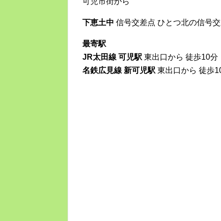
可児市街から
下恵土中
信号交差点 ひとつ北の信号
最寄駅
JR太田線 可児駅
東出口から 徒歩10分
名鉄広見線 新可児駅
東出口から 徒歩1