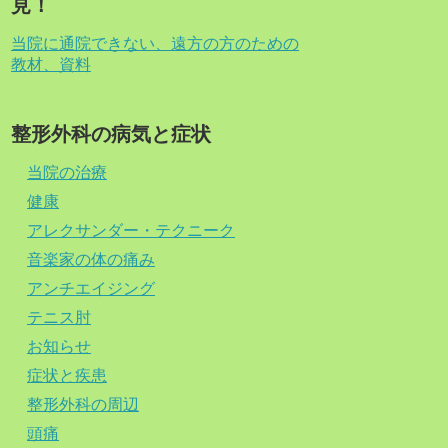
見！
当院に通院できない、遠方の方のための
教材、資料
整形外科の病気と症状
当院の治療
健康
アレクサンダー・テクニーク
音楽家の体の痛み
アンチエイジング
テニス肘
お知らせ
症状と疾患
整形外科の周辺
頭痛