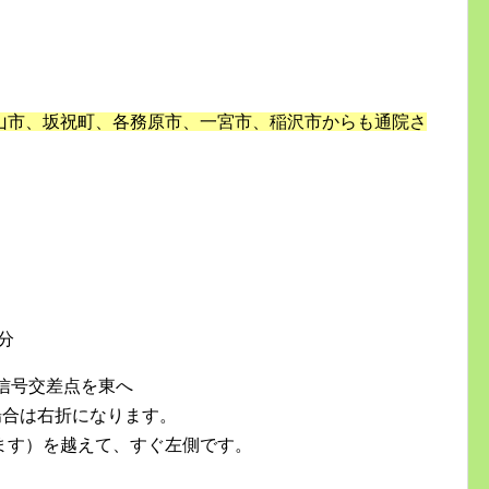
山市、坂祝町、各務原市、一宮市、稲沢市からも通院さ
分
信号交差点を東へ
場合は右折になります。
ます）を越えて、すぐ左側です。