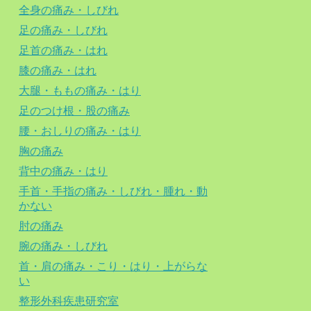
全身の痛み・しびれ
足の痛み・しびれ
足首の痛み・はれ
膝の痛み・はれ
大腿・ももの痛み・はり
足のつけ根・股の痛み
腰・おしりの痛み・はり
胸の痛み
背中の痛み・はり
手首・手指の痛み・しびれ・腫れ・動
かない
肘の痛み
腕の痛み・しびれ
首・肩の痛み・こり・はり・上がらな
い
整形外科疾患研究室