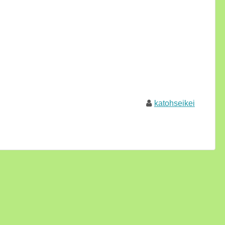
katohseikei