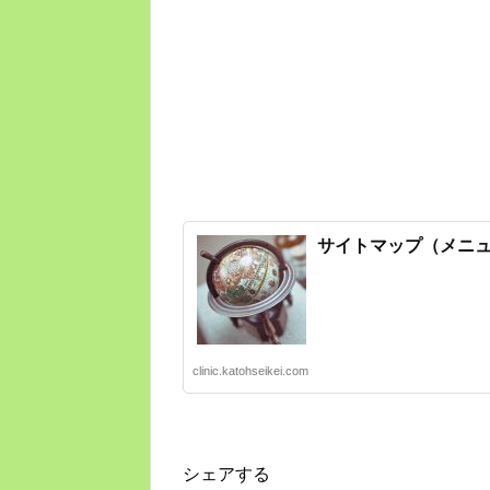
サイトマップ（メニ
clinic.katohseikei.com
シェアする