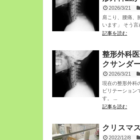
2026/3/21
肩こり、腰痛、膝
います」 そう言
記事を読む
整形外科
クサンダ
2026/3/21
現在の整形外科
ビリテーション
す。 ...
記事を読む
クリスマ
2022/12/8