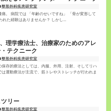
整形外科疾患研究室
痛。 病院では 「年齢のせいですね」 「骨が変形して
われた経験はありませんか？ しかし...
医、理学療法士、治療家のためのアレ
ー・テクニーク
整形外科疾患研究室
の保存的療法としては、内服、外用、注射、そしてリハ
では運動療法が主流で、筋トレやストレッチが行われま
スツリー
整形外科疾患研究室