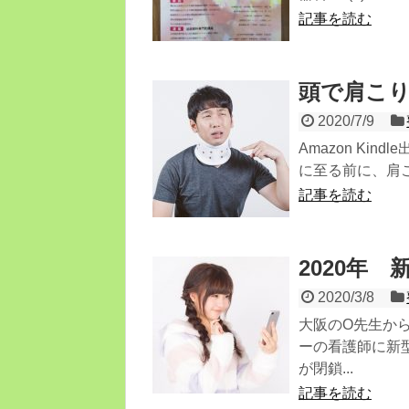
記事を読む
頭で肩こ
2020/7/9
Amazon Ki
に至る前に、肩こ
記事を読む
2020年
2020/3/8
大阪のO先生か
ーの看護師に新
が閉鎖...
記事を読む