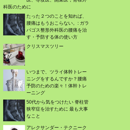
科医のために
たった２つのことを知れば、
腰痛はもうおこらない。: ガラ
パゴス整形外科医の腰痛を治
す・予防する体の使い方
クリスマスツリー
いつまで、ツライ体幹トレー
ニングをするんですか？腰痛
予防のための楽々！体幹トレ
ーニング
50代から気をつけたい 脊柱管
狭窄症を治すために 最も大事
なこと
アレクサンダー・テクニーク