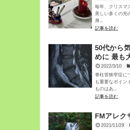
毎年、クリスマ
美しい多くの光
身...
記事を読む
50代から
めに 最も
2022/3/10
脊柱管狭窄症に
も重要なポイン
ものはあ...
記事を読む
FMアレク
2021/11/29