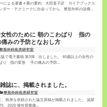
ダーによる著書４冊の要約 大田直子訳 ガイアブックス
サンダー・テクニークに出会ってから、整形外科の診療...
の女性のために 朝のこわばり 指の
の痛みの予防となおし方
整形外科疾患研究室
ndle出版で電子書籍 第3弾 出しました。 40歳以上の女性の
ばり 指の変形 手の痛みの予防...
の雑誌に、掲載されました。
整形外科疾患研究室
に、執筆を依頼された論文原稿が掲載されました。 泌尿
-675、2020 慢性骨盤痛...