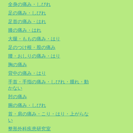
全身の痛み・しびれ
足の痛み・しびれ
足首の痛み・はれ
膝の痛み・はれ
大腿・ももの痛み・はり
足のつけ根・股の痛み
腰・おしりの痛み・はり
胸の痛み
背中の痛み・はり
手首・手指の痛み・しびれ・腫れ・動
かない
肘の痛み
腕の痛み・しびれ
首・肩の痛み・こり・はり・上がらな
い
整形外科疾患研究室