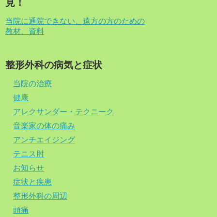
見！
当院に通院できない、遠方の方のための
教材、資料
整形外科の病気と症状
当院の治療
健康
アレクサンダー・テクニーク
音楽家の体の痛み
アンチエイジング
テニス肘
お知らせ
症状と疾患
整形外科の周辺
頭痛