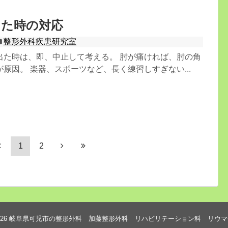
じた時の対応
整形外科疾患研究室
出た時は、即、中止して考える。 肘が痛ければ、肘の角
原因。 楽器、スポーツなど、長く練習しすぎない...
1
2
026
岐阜県可児市の整形外科 加藤整形外科 リハビリテーション科 リウマ