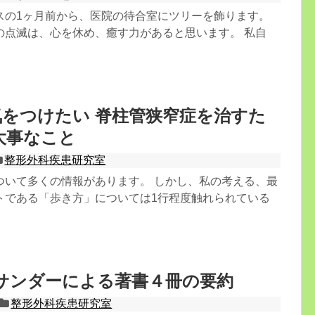
スの1ヶ月前から、医院の待合室にツリーを飾ります。
の点滅は、心を休め、癒す力があると思います。 私自
気をつけたい 脊柱管狭窄症を治すた
大事なこと
整形外科疾患研究室
ついて多くの情報があります。 しかし、私の考える、最
トである「歩き方」については1行程度触れられている
サンダーによる著書４冊の要約
整形外科疾患研究室