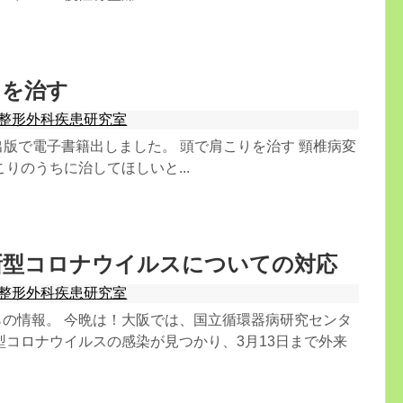
りを治す
整形外科疾患研究室
ndle出版で電子書籍出しました。 頭で肩こりを治す 頸椎病変
りのうちに治してほしいと...
 新型コロナウイルスについての対応
整形外科疾患研究室
らの情報。 今晩は！大阪では、国立循環器病研究センタ
型コロナウイルスの感染が見つかり、3月13日まで外来