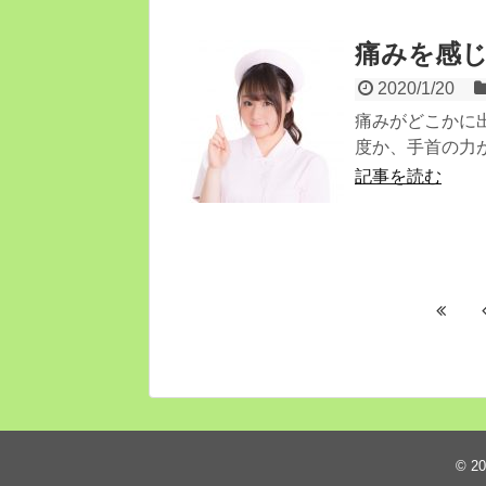
痛みを感
2020/1/20
痛みがどこかに
度か、手首の力が
記事を読む
© 2