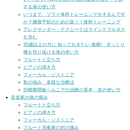
する体の使い方
いつまで、ツライ体幹トレーニングをするんです
か？腰痛予防のための楽々！体幹トレーニング
アレクサンダー・テクニークはマインドフルネス
を含む
35歳以上の方に 知っておきたい 激痛! ぎっくり
腰を切り抜ける体の使い方
フルートと立ち方
ピアノの弾き方
フォーカル・ジストニア
私の強み 多様な治療法
頚椎椎間板ヘルニアの治療の基本 首の使い方
音楽家の体の痛み
フルートと立ち方
ピアノの弾き方
フォーカル・ジストニア
フルート演奏家の肘の痛み