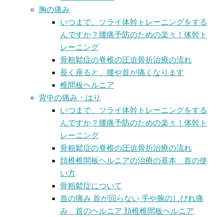
胸の痛み
いつまで、ツライ体幹トレーニングをする
んですか？腰痛予防のための楽々！体幹ト
レーニング
骨粗鬆症の脊椎の圧迫骨折治療の流れ
長く座ると、腰や首が痛くなります
椎間板ヘルニア
背中の痛み・はり
いつまで、ツライ体幹トレーニングをする
んですか？腰痛予防のための楽々！体幹ト
レーニング
骨粗鬆症の脊椎の圧迫骨折治療の流れ
頚椎椎間板ヘルニアの治療の基本 首の使
い方
骨粗鬆症について
首の痛み 首が回らない 手や腕のしびれ痛
み 首のヘルニア 頚椎椎間板ヘルニア