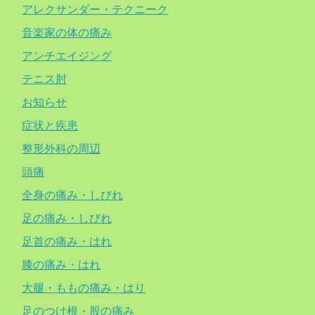
アレクサンダー・テクニーク
音楽家の体の痛み
アンチエイジング
テニス肘
お知らせ
症状と疾患
整形外科の周辺
頭痛
全身の痛み・しびれ
足の痛み・しびれ
足首の痛み・はれ
膝の痛み・はれ
大腿・ももの痛み・はり
足のつけ根・股の痛み