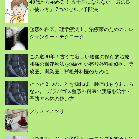
40代から始める！ 五十肩にならない「肩の良
い使い方」 7つのセルフ予防法
整形外科医、理学療法士、治療家のためのアレ
クサンダー・テクニーク
この道30年！古くて新しい腰痛の保存的治療
腰痛の保存療法を深めたい整形外科研修医、専
攻医、開業医，背椎外科医のために
たった２つのことを知れば、腰痛はもうおこら
ない。: ガラパゴス整形外科医の腰痛を治す・
予防する体の使い方
クリスマスツリー
いつまで、ツライ体幹トレーニングをするんで