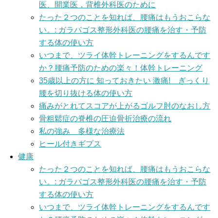
医、開業医，背椎外科医のために
たった２つのことを知れば、腰痛はもうおこらな
い。: ガラパゴス整形外科医の腰痛を治す・予防
する体の使い方
いつまで、ツライ体幹トレーニングをするんです
か？腰痛予防のための楽々！体幹トレーニング
35歳以上の方に 知っておきたい 激痛! ぎっくり
腰を切り抜ける体の使い方
痛みがとれてスコアが上がるゴルフ肘のなおし方
骨粗鬆症の脊椎の圧迫骨折治療の流れ
私の強み 多様な治療法
ヒール付きギプス
健康
たった２つのことを知れば、腰痛はもうおこらな
い。: ガラパゴス整形外科医の腰痛を治す・予防
する体の使い方
いつまで、ツライ体幹トレーニングをするんです