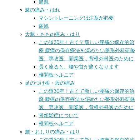
痛風
膝の痛み・はれ
マシントレーニングは注意が必要
痛風
大腿・ももの痛み・はり
この道30年！古くて新しい腰痛の保存的治
療 腰痛の保存療法を深めたい整形外科研修
医、専攻医、開業医，背椎外科医のために
長く座ると、腰や首が痛くなります
椎間板ヘルニア
足のつけ根・股の痛み
この道30年！古くて新しい腰痛の保存的治
療 腰痛の保存療法を深めたい整形外科研修
医、専攻医、開業医，背椎外科医のために
骨粗鬆症について
椎間板ヘルニア
腰・おしりの痛み・はり
この道30年！古くて新しい腰痛の保存的治