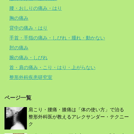
腰・おしりの痛み・はり
胸の痛み
背中の痛み・はり
手首・手指の痛み・しびれ・腫れ・動かない
肘の痛み
腕の痛み・しびれ
首・肩の痛み・こり・はり・上がらない
整形外科疾患研究室
ページ一覧
肩こり・腰痛・膝痛は「体の使い方」で治る
整形外科医が教えるアレクサンダー・テクニー
ク