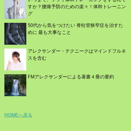
すか？腰痛予防のための楽々！体幹トレーニン
グ
50代から気をつけたい 脊柱管狭窄症を治すた
めに 最も大事なこと
アレクサンダー・テクニークはマインドフルネ
スを含む
FMアレクサンダーによる著書４冊の要約
HOMEへ戻る