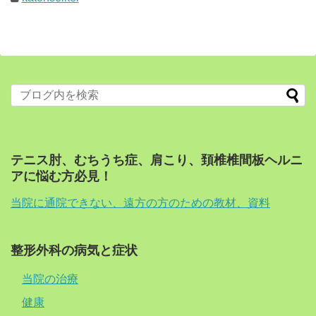
テニス肘、むちうち症、肩こり、頚椎椎間板ヘルニ
アに悩む方必見！
当院に通院できない、遠方の方のための教材、資料
整形外科の病気と症状
当院の治療
健康