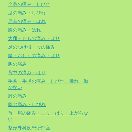
全身の痛み・しびれ
足の痛み・しびれ
足首の痛み・はれ
膝の痛み・はれ
大腿・ももの痛み・はり
足のつけ根・股の痛み
腰・おしりの痛み・はり
胸の痛み
背中の痛み・はり
手首・手指の痛み・しびれ・腫れ・動
かない
肘の痛み
腕の痛み・しびれ
首・肩の痛み・こり・はり・上がらな
い
整形外科疾患研究室