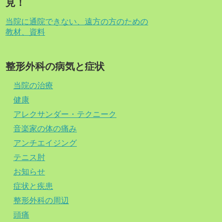
見！
当院に通院できない、遠方の方のための
教材、資料
整形外科の病気と症状
当院の治療
健康
アレクサンダー・テクニーク
音楽家の体の痛み
アンチエイジング
テニス肘
お知らせ
症状と疾患
整形外科の周辺
頭痛