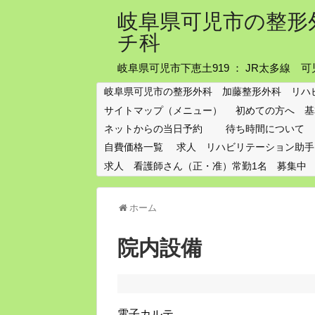
岐阜県可児市の整形
チ科
岐阜県可児市下恵土919 ： JR太多線
岐阜県可児市の整形外科 加藤整形外科 リハ
サイトマップ（メニュー）
初めての方へ 基
ネットからの当日予約
待ち時間について
自費価格一覧
求人 リハビリテーション助手
求人 看護師さん（正・准）常勤1名 募集中
ホーム
院内設備
電子カルテ