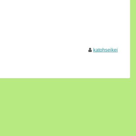
katohseikei