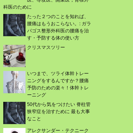
科医のために
たった２つのことを知れば、
腰痛はもうおこらない。: ガラ
パゴス整形外科医の腰痛を治
す・予防する体の使い方
クリスマスツリー
いつまで、ツライ体幹トレー
ニングをするんですか？腰痛
予防のための楽々！体幹トレ
ーニング
50代から気をつけたい 脊柱管
狭窄症を治すために 最も大事
なこと
アレクサンダー・テクニーク