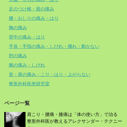
足のつけ根・股の痛み
腰・おしりの痛み・はり
胸の痛み
背中の痛み・はり
手首・手指の痛み・しびれ・腫れ・動かない
肘の痛み
腕の痛み・しびれ
首・肩の痛み・こり・はり・上がらない
整形外科疾患研究室
ページ一覧
肩こり・腰痛・膝痛は「体の使い方」で治る
整形外科医が教えるアレクサンダー・テクニー