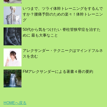
いつまで、ツライ体幹トレーニングをするんで
すか？腰痛予防のための楽々！体幹トレーニン
グ
50代から気をつけたい 脊柱管狭窄症を治すた
めに 最も大事なこと
アレクサンダー・テクニークはマインドフルネ
スを含む
FMアレクサンダーによる著書４冊の要約
HOMEへ戻る