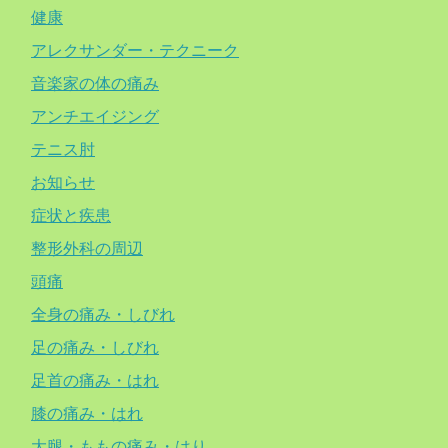
健康
アレクサンダー・テクニーク
音楽家の体の痛み
アンチエイジング
テニス肘
お知らせ
症状と疾患
整形外科の周辺
頭痛
全身の痛み・しびれ
足の痛み・しびれ
足首の痛み・はれ
膝の痛み・はれ
大腿・ももの痛み・はり