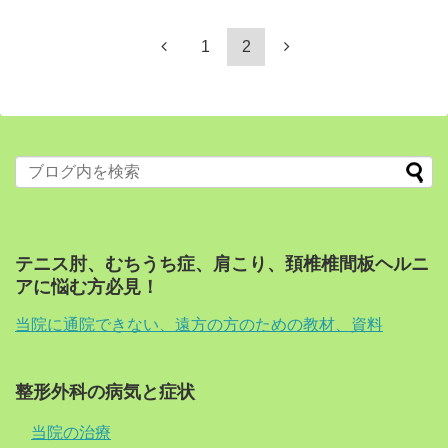
1
2
テニス肘、むちうち症、肩こり、頚椎椎間板ヘルニ
アに悩む方必見！
当院に通院できない、遠方の方のための教材、資料
整形外科の病気と症状
当院の治療