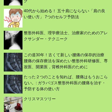
ク
40代から始める！ 五十肩にならない「肩の良
い使い方」 7つのセルフ予防法
整形外科医、理学療法士、治療家のためのアレ
クサンダー・テクニーク
この道30年！古くて新しい腰痛の保存的治療
腰痛の保存療法を深めたい整形外科研修医、専
攻医、開業医，背椎外科医のために
たった２つのことを知れば、腰痛はもうおこら
ない。: ガラパゴス整形外科医の腰痛を治す・
予防する体の使い方
クリスマスツリー