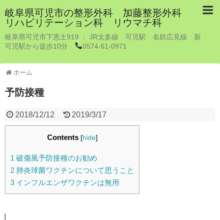
岐阜県可児市の整形外科 加藤整形外科
リハビリテーション科 リウマチ科
岐阜県可児市下恵土919 ： JR太多線 可児駅 名鉄広見線 新
可児駅から徒歩10分
0574-61-0971
ホーム
予防接種
2018/12/12
2019/3/17
Contents
[
hide
]
1
破傷風予防接種のお勧め
2
肺炎球菌ワクチンについて思うこと
3
インフルエンザワクチンは無用