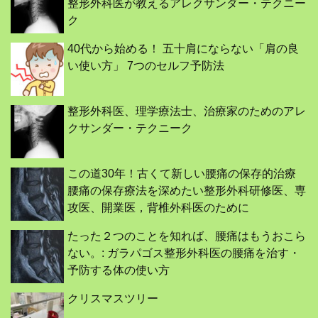
整形外科医が教えるアレクサンダー・テクニー
ク
40代から始める！ 五十肩にならない「肩の良
い使い方」 7つのセルフ予防法
整形外科医、理学療法士、治療家のためのアレ
クサンダー・テクニーク
この道30年！古くて新しい腰痛の保存的治療
腰痛の保存療法を深めたい整形外科研修医、専
攻医、開業医，背椎外科医のために
たった２つのことを知れば、腰痛はもうおこら
ない。: ガラパゴス整形外科医の腰痛を治す・
予防する体の使い方
クリスマスツリー