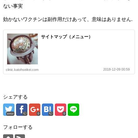
ない事実
効かないワクチンは副作用だけあって、意味はありません.
サイトマップ（メニュー）
2018-12-09 00:59
clinic.katohseikei.com
シェアする
error
0
0
フォローする