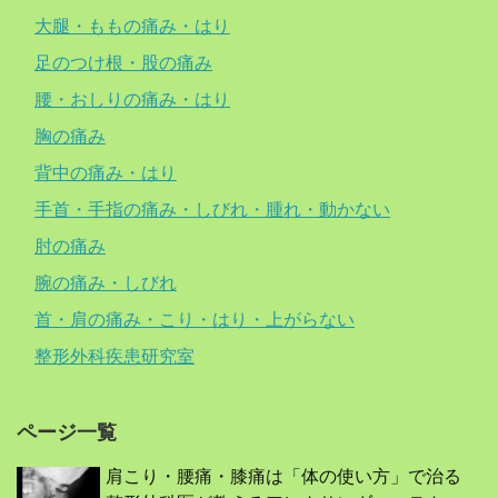
大腿・ももの痛み・はり
足のつけ根・股の痛み
腰・おしりの痛み・はり
胸の痛み
背中の痛み・はり
手首・手指の痛み・しびれ・腫れ・動かない
肘の痛み
腕の痛み・しびれ
首・肩の痛み・こり・はり・上がらない
整形外科疾患研究室
ページ一覧
肩こり・腰痛・膝痛は「体の使い方」で治る