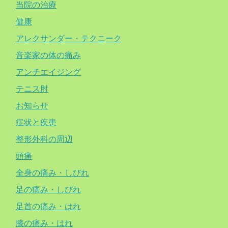
当院の治療
健康
アレクサンダー・テクニーク
音楽家の体の痛み
アンチエイジング
テニス肘
お知らせ
症状と疾患
整形外科の周辺
頭痛
全身の痛み・しびれ
足の痛み・しびれ
足首の痛み・はれ
膝の痛み・はれ