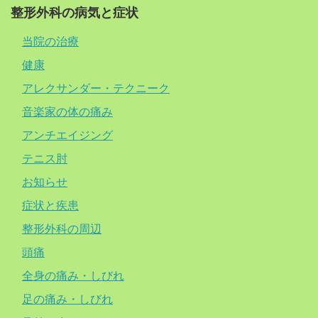
整形外科の病気と症状
当院の治療
健康
アレクサンダー・テクニーク
音楽家の体の痛み
アンチエイジング
テニス肘
お知らせ
症状と疾患
整形外科の周辺
頭痛
全身の痛み・しびれ
足の痛み・しびれ