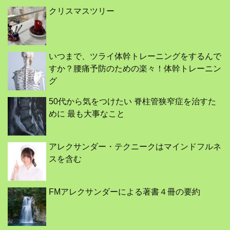
クリスマスツリー
いつまで、ツライ体幹トレーニングをするんで
すか？腰痛予防のための楽々！体幹トレーニン
グ
50代から気をつけたい 脊柱管狭窄症を治すた
めに 最も大事なこと
アレクサンダー・テクニークはマインドフルネ
スを含む
FMアレクサンダーによる著書４冊の要約