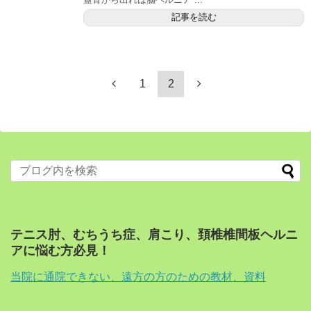
記事を読む
1
2
テニス肘、むちうち症、肩こり、頚椎椎間板ヘルニ
アに悩む方必見！
当院に通院できない、遠方の方のための教材、資料