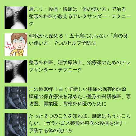
肩こり・腰痛・膝痛は「体の使い方」で治る
整形外科医が教えるアレクサンダー・テクニー
ク
40代から始める！ 五十肩にならない「肩の良
い使い方」 7つのセルフ予防法
整形外科医、理学療法士、治療家のためのアレ
クサンダー・テクニーク
この道30年！古くて新しい腰痛の保存的治療
腰痛の保存療法を深めたい整形外科研修医、専
攻医、開業医，背椎外科医のために
たった２つのことを知れば、腰痛はもうおこら
ない。: ガラパゴス整形外科医の腰痛を治す・
予防する体の使い方