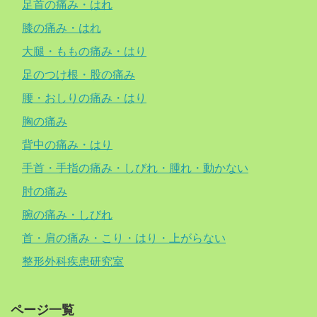
足首の痛み・はれ
膝の痛み・はれ
大腿・ももの痛み・はり
足のつけ根・股の痛み
腰・おしりの痛み・はり
胸の痛み
背中の痛み・はり
手首・手指の痛み・しびれ・腫れ・動かない
肘の痛み
腕の痛み・しびれ
首・肩の痛み・こり・はり・上がらない
整形外科疾患研究室
ページ一覧