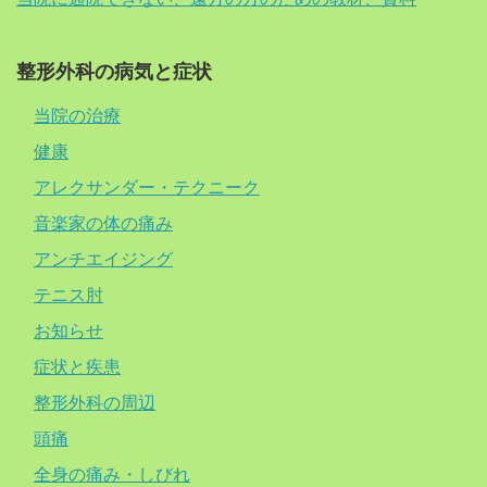
整形外科の病気と症状
当院の治療
健康
アレクサンダー・テクニーク
音楽家の体の痛み
アンチエイジング
テニス肘
お知らせ
症状と疾患
整形外科の周辺
頭痛
全身の痛み・しびれ