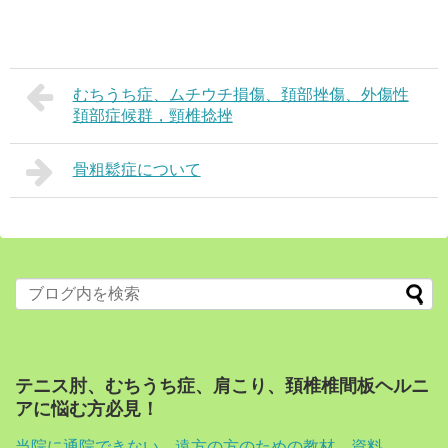
むちうち症、ムチウチ損傷、頚部挫傷、外傷性
頚部症候群，頸椎捻挫
骨粗鬆症について
テニス肘、むちうち症、肩こり、頚椎椎間板ヘルニ
アに悩む方必見！
当院に通院できない、遠方の方のための教材、資料