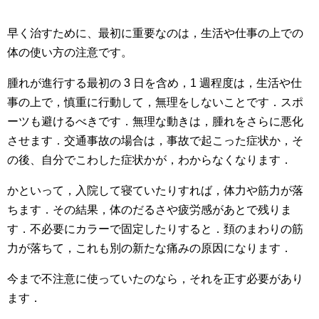
早く治すために、最初に重要なのは，生活や仕事の上での
体の使い方の注意です。
腫れが進行する最初の 3 日を含め，1 週程度は，生活や仕
事の上で，慎重に行動して，無理をしないことです．スポ
ーツも避けるべきです．無理な動きは，腫れをさらに悪化
させます．交通事故の場合は，事故で起こった症状か，そ
の後、自分でこわした症状かが，わからなくなります．
かといって，入院して寝ていたりすれば，体力や筋力が落
ちます．その結果，体のだるさや疲労感があとで残りま
す．不必要にカラーで固定したりすると．頚のまわりの筋
力が落ちて，これも別の新たな痛みの原因になります．
今まで不注意に使っていたのなら，それを正す必要があり
ます．