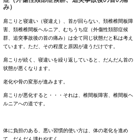
み）
肩こりと寝違い（寝違え）、首が回らない、頚椎椎間板障
害、頚椎椎間板ヘルニア、むちうち症（外傷性頚部症候
群、追突事故後の首の痛み）は全て同じ状態だと私は考え
ています。ただ、その程度と原因が違うだけです。
肩こりが続く、寝違いを繰り返していると、だんだん首の
状態が悪くなります。
老化や骨の変形が進みます。
肩こりが悪化すると・・・それは、椎間板障害、椎間板ヘ
ルニアへの道です。
体に負担のある、悪い習慣的使い方は、体の老化を進め
て、だんだん壊れやすく