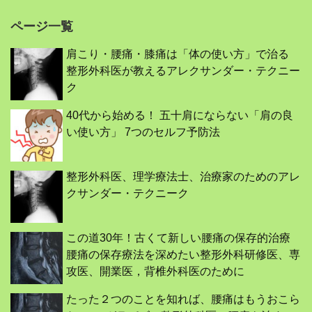
ページ一覧
肩こり・腰痛・膝痛は「体の使い方」で治る
整形外科医が教えるアレクサンダー・テクニー
ク
40代から始める！ 五十肩にならない「肩の良
い使い方」 7つのセルフ予防法
整形外科医、理学療法士、治療家のためのアレ
クサンダー・テクニーク
この道30年！古くて新しい腰痛の保存的治療
腰痛の保存療法を深めたい整形外科研修医、専
攻医、開業医，背椎外科医のために
たった２つのことを知れば、腰痛はもうおこら