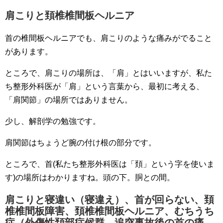
肩こりと頚椎椎間板ヘルニア
首の椎間板ヘルニアでも、肩こりのような痛みがでること
があります。
ところで、肩こりの場所は、「肩」とはいいますが、私た
ち整形外科医が「肩」という言葉から、最初に考える、
「肩関節」の場所ではありません。
少し、解剖学の勉強です。
肩関節はちょうど腕の付け根の部分です。
ところで、首(私たち整形外科医は「頚」という字を使いま
す)の場所はわかりますね。頭の下。胴との間。
肩こりと寝違い（寝違え）、首が回らない、頚
椎椎間板障害、頚椎椎間板ヘルニア、むちうち
症（外傷性頚部症候群、追突事故後の首の痛