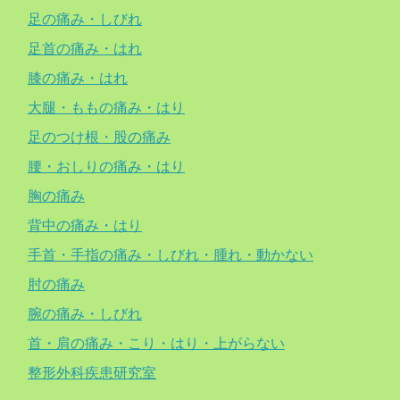
足の痛み・しびれ
足首の痛み・はれ
膝の痛み・はれ
大腿・ももの痛み・はり
足のつけ根・股の痛み
腰・おしりの痛み・はり
胸の痛み
背中の痛み・はり
手首・手指の痛み・しびれ・腫れ・動かない
肘の痛み
腕の痛み・しびれ
首・肩の痛み・こり・はり・上がらない
整形外科疾患研究室