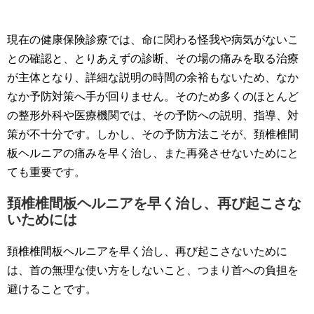
現在の健康保険診療では、命に関わる怪我や病気がないこ
との確認と、とりあえずの診断、その場の痛みを取る治療
が主体となり、詳細な説明の時間の余裕もないため、なか
なか予防対策へ手が回りません。そのため多くのほとんど
の整形外科や医療機関では、その予防への説明、指導、対
策が不十分です。しかし、その予防方法こそが、頚椎椎間
板ヘルニアの痛みを早く治し、また再発させないためにと
ても重要です。
頚椎椎間板ヘルニアを早く治し、再び起こさな
いためには
頚椎椎間板ヘルニアを早く治し、再び起こさないために
は、首の無理な使い方をしないこと、つまり首への負担を
避けることです。