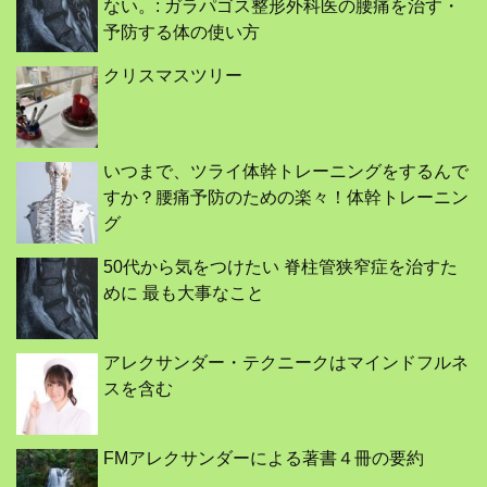
ない。: ガラパゴス整形外科医の腰痛を治す・
予防する体の使い方
クリスマスツリー
いつまで、ツライ体幹トレーニングをするんで
すか？腰痛予防のための楽々！体幹トレーニン
グ
50代から気をつけたい 脊柱管狭窄症を治すた
めに 最も大事なこと
アレクサンダー・テクニークはマインドフルネ
スを含む
FMアレクサンダーによる著書４冊の要約