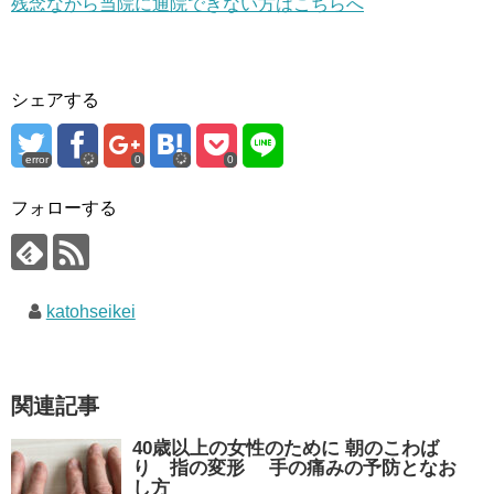
残念ながら当院に通院できない方はこちらへ
シェアする
error
0
0
フォローする
katohseikei
関連記事
40歳以上の女性のために 朝のこわば
り 指の変形 手の痛みの予防となお
し方