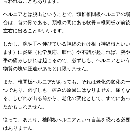
言われることもあります。
ヘルニアとは脱出ということで、頸椎椎間板ヘルニアの場
合は、首の骨である、頚椎の間にある軟骨＝椎間板が前後
左右に出ることをいいます。
しかし、腕や手へ伸びている神経の付け根（神経根といい
ます）に炎症（化学反応、腫れ）や不調が起これば、腕や
手の痛みしびれは起こるので、必ずしも、ヘルニアという
物質の塊や圧迫があるとは限りません。
また、椎間板ヘルニアがあっても、それは老化の変化の一
つであり、必ずしも、痛みの原因にはなりません。痛くな
る、しびれが出る前から、老化の変化として、すでにあっ
たかもしれません。
従って、あまり、椎間板ヘルニアという言葉を恐れる必要
はありません。