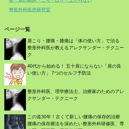
首・肩の痛み・こり・はり・上がらない
整形外科疾患研究室
ページ一覧
肩こり・腰痛・膝痛は「体の使い方」で治る
整形外科医が教えるアレクサンダー・テクニー
ク
40代から始める！ 五十肩にならない「肩の良
い使い方」 7つのセルフ予防法
整形外科医、理学療法士、治療家のためのアレ
クサンダー・テクニーク
この道30年！古くて新しい腰痛の保存的治療
腰痛の保存療法を深めたい整形外科研修医、専