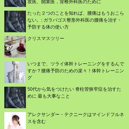
攻医、開業医，背椎外科医のために
たった２つのことを知れば、腰痛はもうおこら
ない。: ガラパゴス整形外科医の腰痛を治す・
予防する体の使い方
クリスマスツリー
いつまで、ツライ体幹トレーニングをするんで
すか？腰痛予防のための楽々！体幹トレーニン
グ
50代から気をつけたい 脊柱管狭窄症を治すた
めに 最も大事なこと
アレクサンダー・テクニークはマインドフルネ
スを含む