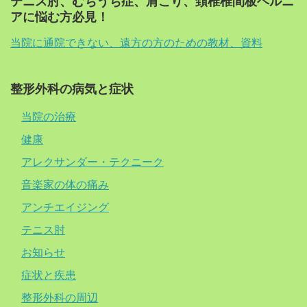
テニス肘、むちうち症、肩こり、頚椎椎間板ヘルニ
アに悩む方必見！
当院に通院できない、遠方の方のための教材、資料
整形外科の病気と症状
当院の治療
健康
アレクサンダー・テクニーク
音楽家の体の痛み
アンチエイジング
テニス肘
お知らせ
症状と疾患
整形外科の周辺