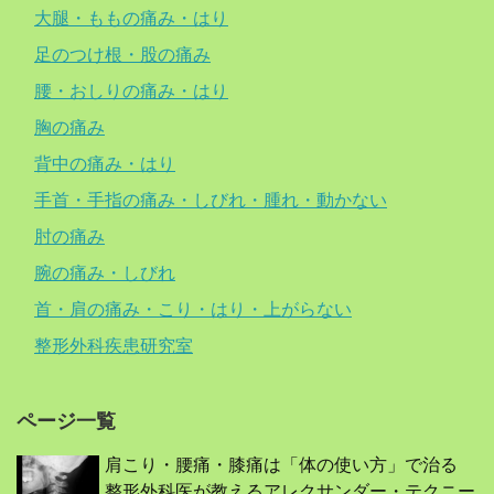
大腿・ももの痛み・はり
足のつけ根・股の痛み
腰・おしりの痛み・はり
胸の痛み
背中の痛み・はり
手首・手指の痛み・しびれ・腫れ・動かない
肘の痛み
腕の痛み・しびれ
首・肩の痛み・こり・はり・上がらない
整形外科疾患研究室
ページ一覧
肩こり・腰痛・膝痛は「体の使い方」で治る
整形外科医が教えるアレクサンダー・テクニー