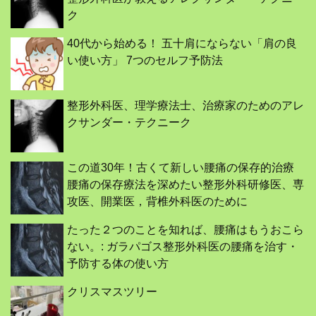
ク
40代から始める！ 五十肩にならない「肩の良
い使い方」 7つのセルフ予防法
整形外科医、理学療法士、治療家のためのアレ
クサンダー・テクニーク
この道30年！古くて新しい腰痛の保存的治療
腰痛の保存療法を深めたい整形外科研修医、専
攻医、開業医，背椎外科医のために
たった２つのことを知れば、腰痛はもうおこら
ない。: ガラパゴス整形外科医の腰痛を治す・
予防する体の使い方
クリスマスツリー