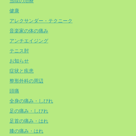
当院の治療
健康
アレクサンダー・テクニーク
音楽家の体の痛み
アンチエイジング
テニス肘
お知らせ
症状と疾患
整形外科の周辺
頭痛
全身の痛み・しびれ
足の痛み・しびれ
足首の痛み・はれ
膝の痛み・はれ