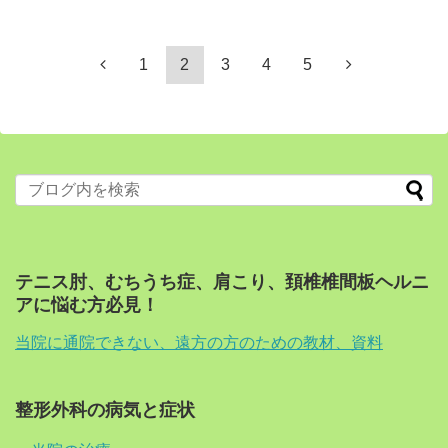
1
2
3
4
5
テニス肘、むちうち症、肩こり、頚椎椎間板ヘルニ
アに悩む方必見！
当院に通院できない、遠方の方のための教材、資料
整形外科の病気と症状